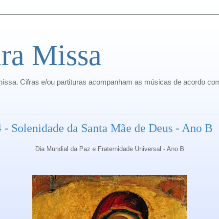
ra Missa
missa. Cifras e/ou partituras acompanham as músicas de acordo com
4 - Solenidade da Santa Mãe de Deus - Ano B
Dia Mundial da Paz e Fraternidade Universal - Ano B