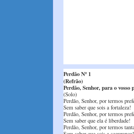
Perdão Nº 1
(Refrão)
Perdão, Senhor, para o vosso 
(Solo)
Perdão, Senhor, por termos pref
Sem saber que sois a fortaleza!
Perdão, Senhor, por termos prefe
Sem saber que ela é liberdade!
Perdão, Senhor, por termos tan
Sem saber que sois a segurança!