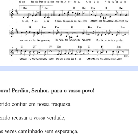
povo! Perdão, Senhor, para o vosso povo!
erido confiar em nossa fraqueza
rido recusar a vossa verdade,
tas vezes caminhado sem esperança,