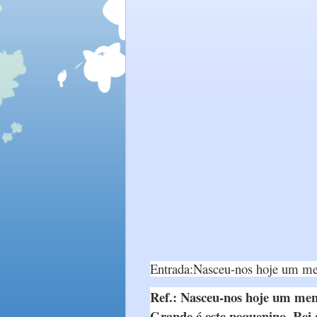
Entrada:
Nasceu-nos hoje um m
Ref.: Nasceu-nos hoje um meni
Grande é este pequenino, Rei