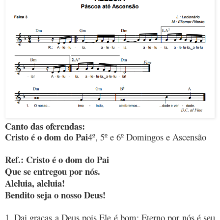
Canto das oferendas:
Cristo é o dom do Pai
4º, 5º e 6º Domingos e Ascensão
Ref.: Cristo é o dom do Pai
Que se entregou por nós.
Aleluia, aleluia!
Bendito seja o nosso Deus!
1. Dai graças a Deus pois Ele é bom; Eterno por nós é seu