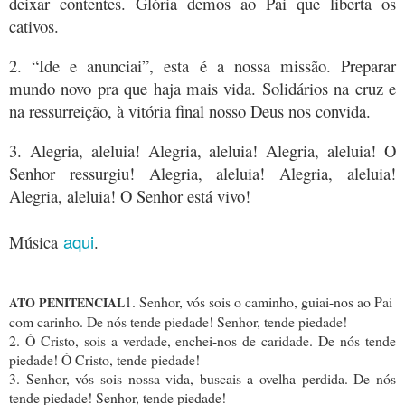
deixar contentes. Glória demos ao Pai que liberta os
cativos.
2. “Ide e anunciai”, esta é a nossa missão. Preparar
mundo novo pra que haja mais vida. Solidários na cruz e
na ressurreição, à vitória final nosso Deus nos convida.
3. Alegria, aleluia! Alegria, aleluia! Alegria, aleluia! O
Senhor ressurgiu! Alegria, aleluia! Alegria, aleluia!
Alegria, aleluia! O Senhor está vivo!
aqui
Música
.
1. Senhor, vós sois o caminho, guiai-nos ao Pai
ATO PENITENCIAL
com carinho. De nós tende piedade! Senhor, tende piedade!
2. Ó Cristo, sois a verdade, enchei-nos de caridade. De nós tende
piedade! Ó Cristo, tende piedade!
3. Senhor, vós sois nossa vida, buscais a ovelha perdida. De nós
tende piedade! Senhor, tende piedade!