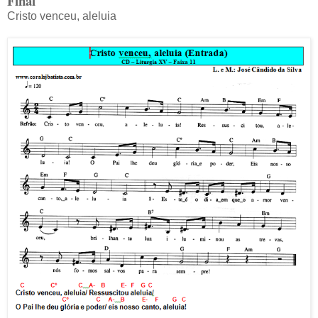
Final
Cristo venceu, aleluia