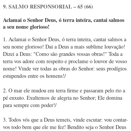
9. SALMO RESPONSORIAL – 65 (66)
Aclamai o Senhor Deus, ó terra inteira, cantai salmos
a seu nome glorioso!
1. Aclamai o Senhor Deus, ó terra inteira, cantai salmos a
seu nome glorioso! Dai a Deus a mais sublime louvação!
Dizei a Deus: "Como são grandes vossas obras!" Toda a
terra vos adore com respeito e proclame o louvor de vosso
nome! Vinde ver todas as obras do Senhor: seus prodígios
estupendos entre os homens!/
2. O mar ele mudou em terra firme e passaram pelo rio a
pé enxuto. Exultemos de alegria no Senhor; Ele domina
para sempre com poder!/
3. Todos vós que a Deus temeis, vinde escutar: vou contar-
vos todo bem que ele me fez! Bendito seja o Senhor Deus