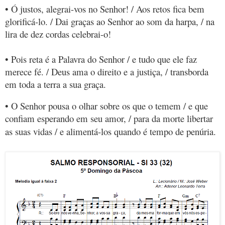
• Ó justos, alegrai-vos no Senhor! / Aos retos fica bem
glorificá-lo. / Dai graças ao Senhor ao som da harpa, / na
lira de dez cordas celebrai-o!
• Pois reta é a Palavra do Senhor / e tudo que ele faz
merece fé. / Deus ama o direito e a justiça, / transborda
em toda a terra a sua graça.
• O Senhor pousa o olhar sobre os que o temem / e que
confiam esperando em seu amor, / para da morte libertar
as suas vidas / e alimentá-los quando é tempo de penúria.