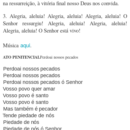
na ressurreição, à vitória final nosso Deus nos convida.
3. Alegria, aleluia! Alegria, aleluia! Alegria, aleluia! O
Senhor ressurgiu! Alegria, aleluia! Alegria, aleluia!
Alegria, aleluia! O Senhor está vivo!
aqui
Música
.
ATO PENITENCIAL
Perdoai nossos pecados
Perdoai nossos pecados
Perdoai nossos pecados
Perdoai nossos pecados ó Senhor
Vosso povo quer amar
Vosso povo é santo
Vosso povo é santo
Mas também é pecador
Tende piedade de nós
Piedade de nós
Piedade de nós ó Senhor