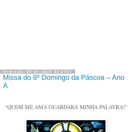
domingo, 30 de abril de 2017
Missa do 6º Domingo da Páscoa – Ano
A
“QUEM ME AMA GUARDARÁ MINHA PALAVRA!”