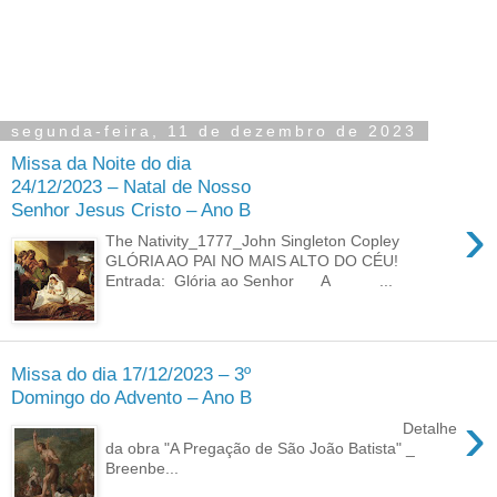
segunda-feira, 11 de dezembro de 2023
Missa da Noite do dia
24/12/2023 – Natal de Nosso
Senhor Jesus Cristo – Ano B
›
The Nativity_1777_John Singleton Copley
GLÓRIA AO PAI NO MAIS ALTO DO CÉU!
Entrada: Glória ao Senhor A ...
Missa do dia 17/12/2023 – 3º
Domingo do Advento – Ano B
›
Detalhe
da obra "A Pregação de São João Batista" _
Breenbe...