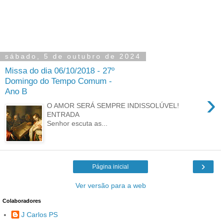
sábado, 5 de outubro de 2024
Missa do dia 06/10/2018 - 27º
Domingo do Tempo Comum -
Ano B
›
O AMOR SERÁ SEMPRE INDISSOLÚVEL!
ENTRADA
Senhor escuta as...
›
Página inicial
Ver versão para a web
Colaboradores
J Carlos PS