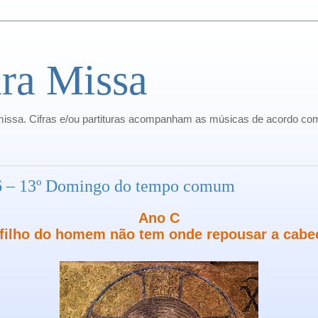
ra Missa
missa. Cifras e/ou partituras acompanham as músicas de acordo com
16 – 13º Domingo do tempo comum
Ano C
filho do homem não tem onde repousar a cabe