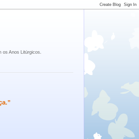
 os Anos Litúrgicos.
ça.”