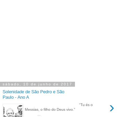
sábado, 10 de junho de 2017
Solenidade de São Pedro e São
Paulo - Ano A
›
“Tu és o
Messias, o filho do Deus vivo.”
...