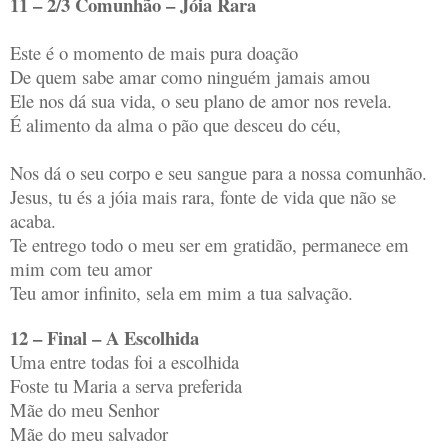
11 – 2/3 Comunhão – Jóia Rara
Este é o momento de mais pura doação
De quem sabe amar como ninguém jamais amou
Ele nos dá sua vida, o seu plano de amor nos revela.
É alimento da alma o pão que desceu do céu,
Nos dá o seu corpo e seu sangue para a nossa comunhão.
Jesus, tu és a jóia mais rara, fonte de vida que não se
acaba.
Te entrego todo o meu ser em gratidão, permanece em
mim com teu amor
Teu amor infinito, sela em mim a tua salvação.
12 – Final – A Escolhida
Uma entre todas foi a escolhida
Foste tu Maria a serva preferida
Mãe do meu Senhor
Mãe do meu salvador