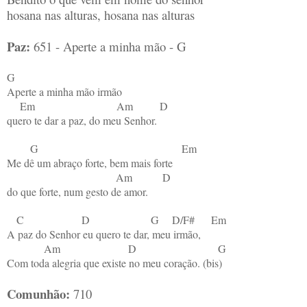
hosana nas alturas, hosana nas alturas
Paz:
651 - Aperte a minha mão - G
G
Aperte a minha mão irmão
Em Am D
quero te dar a paz, do meu Senhor.
G Em
Me dê um abraço forte, bem mais forte
Am D
do que forte, num gesto de amor.
C D G D/F# Em
A paz do Senhor eu quero te dar, meu irmão,
Am D G
Com toda alegria que existe no meu coração. (bis)
Comunhão:
710