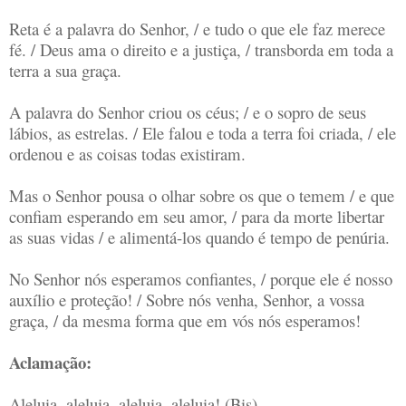
Reta é a palavra do Senhor, / e tudo o que ele faz merece
fé. / Deus ama o direito e a justiça, / transborda em toda a
terra a sua graça.
A palavra do Senhor criou os céus; / e o sopro de seus
lábios, as estrelas. / Ele falou e toda a terra foi criada, / ele
ordenou e as coisas todas existiram.
Mas o Senhor pousa o olhar sobre os que o temem / e que
confiam esperando em seu amor, / para da morte libertar
as suas vidas / e alimentá-los quando é tempo de penúria.
No Senhor nós esperamos confiantes, / porque ele é nosso
auxílio e proteção! / Sobre nós venha, Senhor, a vossa
graça, / da mesma forma que em vós nós esperamos!
Aclamação:
Aleluia, aleluia, aleluia, aleluia! (Bis)