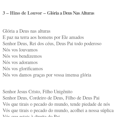
3 – Hino de Louvor –
Glória a Deus Nas Alturas
Glória a Deus nas alturas
E paz na terra aos homens por Ele amados
Senhor Deus, Rei dos céus, Deus Pai todo poderoso
Nós vos louvamos
Nós vos bendizemos
Nós vos adoramos
Nós vos glorificamos
Nós vos damos graças por vossa imensa glória
Senhor Jesus Cristo, Filho Unigênito
Senhor Deus, Cordeiro de Deus, Filho de Deus Pai
Vós que tirais o pecado do mundo, tende piedade de nós
Vós que tirais o pecado do mundo, acolhei a nossa súplica
Vós que estais à direita do Pai