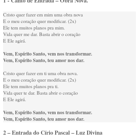
1 - Canto de Entrada – Obra Nova.
Cristo quer fazer em mim uma obra nova
E o meu coração quer modificar. (2x)
Ele tem muitos planos pra mim.
Vida quer me dar. Basta abrir o coração
E Ele agirá.
Vem, Espírito Santo, vem nos transformar
.
Vem, Espírito Santo, teu amor nos dar.
Cristo quer fazer em ti uma obra nova
.
E o meu coração quer modificar. (2x)
Ele tem muitos planos pra ti.
Vida quer te dar. Basta abrir o coração
E Ele agirá.
Vem, Espírito Santo, vem nos transformar
.
Vem, Espírito Santo, teu amor nos dar.
2 – Entrada do Círio Pascal – Luz Divina