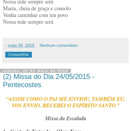
Nossa mãe sempre será
Maria, cheia de graça e consolo
Venha caminhar com teu povo
Nossa mãe sempre será
-
maio 30, 2015
Nenhum comentário:
Compartilhar
sábado, 23 de maio de 2015
(2) Missa do Dia 24/05/2015 -
Pentecostes
“ASSIM COMO O PAI ME ENVIOU, TAMBÉM EU,
VOS ENVIO. RECEBEI O ESPÍRITO SANTO.”
Missa da Escalada