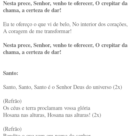
Nesta prece, Senhor, venho te oferecer, O crepitar da
chama, a certeza de dar!
Eu te ofereço o que vi de belo, No interior dos corações,
A coragem de me transformar!
Nesta prece, Senhor, venho te oferecer, O crepitar da
chama, a certeza de dar!
Santo:
Santo, Santo, Santo é o Senhor Deus do universo (2x)
(Refrão)
Os céus e terra proclamam vossa glória
Hosana nas alturas, Hosana nas alturas! (2x)
(Refrão)
Bendito o que vem em nome do senhor