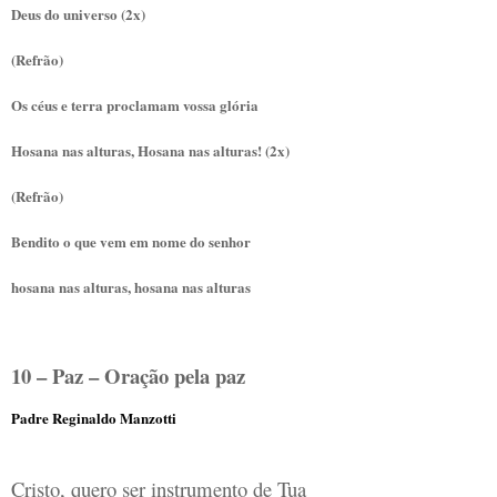
Deus do universo (2x)
(Refrão)
Os céus e terra proclamam vossa glória
Hosana nas alturas, Hosana nas alturas! (2x)
(Refrão)
Bendito o que vem em nome do senhor
hosana nas alturas, hosana nas alturas
10 – Paz – Oração pela paz
Padre Reginaldo Manzotti
Cristo, quero ser instrumento de Tua