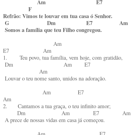
Am E7
F
Refrão: Vimos te louvar em tua casa ó Senhor.
G Dm E7 Am
Somos a família que teu Filho congregou.
Am
E7 Am
1. Teu povo, tua família, vem hoje, com gratidão,
Dm Am E7
Am
Louvar o teu nome santo, unidos na adoração.
Am E7
Am
2. Cantamos a tua graça, o teu infinito amor;
Dm Am E7 Am
A prece de nossas vidas em casa já começou.
Am E7