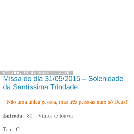
sábado, 30 de maio de 2015
Missa do dia 31/05/2015 – Solenidade
da Santíssima Trindade
“Não uma única pessoa, mas três pessoas num só Deus!”
Entrada
- 80 – Vimos te louvar
Tom: C