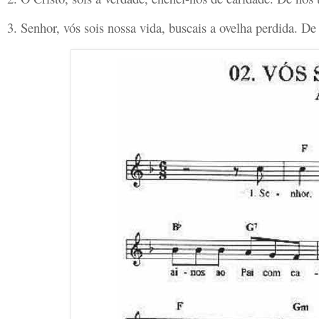
3. Senhor, vós sois nossa vida, buscais a ovelha perdida. D