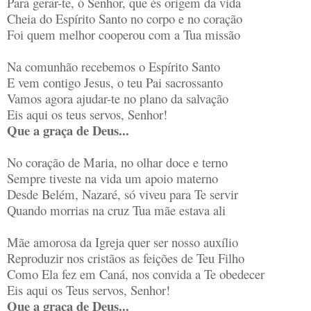
Para gerar-te, ó Senhor, que és origem da vida
Cheia do Espírito Santo no corpo e no coração
Foi quem melhor cooperou com a Tua missão
Na comunhão recebemos o Espírito Santo
E vem contigo Jesus, o teu Pai sacrossanto
Vamos agora ajudar-te no plano da salvação
Eis aqui os teus servos, Senhor!
Que a graça de Deus...
No coração de Maria, no olhar doce e terno
Sempre tiveste na vida um apoio materno
Desde Belém, Nazaré, só viveu para Te servir
Quando morrias na cruz Tua mãe estava ali
Mãe amorosa da Igreja quer ser nosso auxílio
Reproduzir nos cristãos as feições de Teu Filho
Como Ela fez em Caná, nos convida a Te obedecer
Eis aqui os Teus servos, Senhor!
Que a graça de Deus...