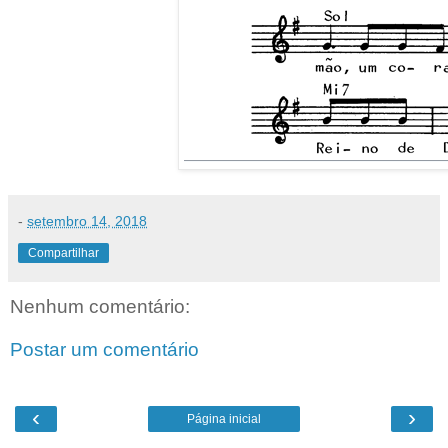
-
setembro 14, 2018
Compartilhar
Nenhum comentário:
Postar um comentário
‹
›
Página inicial