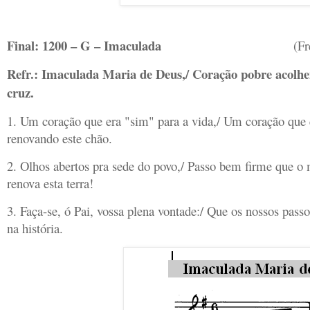
Final: 1200 – G – Imaculada
(Frei Fabr
Refr.: Imaculada Maria de Deus,/ Coração pobre acolhen
cruz.
1. Um coração que era "sim" para a vida,/ Um coração que 
renovando este chão.
2. Olhos abertos pra sede do povo,/ Passo bem firme que o
renova esta terra!
3. Faça-se, ó Pai, vossa plena vontade:/ Que os nossos pa
na história.