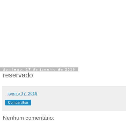
domingo, 17 de janeiro de 2016
reservado
-
janeiro 17, 2016
Compartilhar
Nenhum comentário: