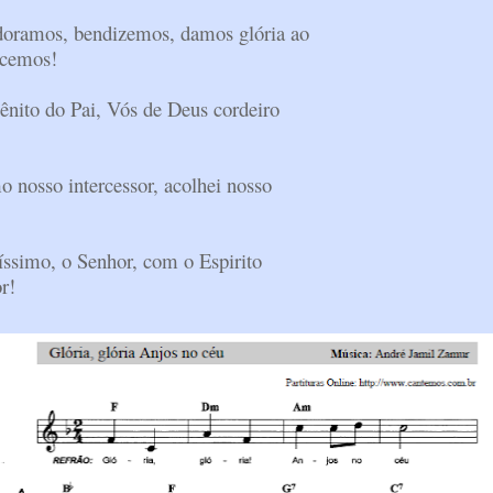
doramos, bendizemos, damos glória ao
ecemos!
gênito do Pai, Vós de Deus cordeiro
o nosso intercessor, acolhei nosso
íssimo, o Senhor, com o Espirito
r!