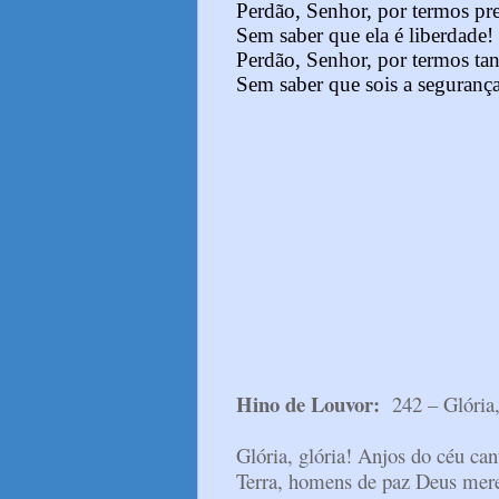
Perdão, Senhor, por termos pre
Sem saber que ela é liberdade!
Perdão, Senhor, por termos ta
Sem saber que sois a seguranç
Hino de Louvor:
242 – Glória
Glória, glória! Anjos do céu ca
Terra, homens de paz Deus mere