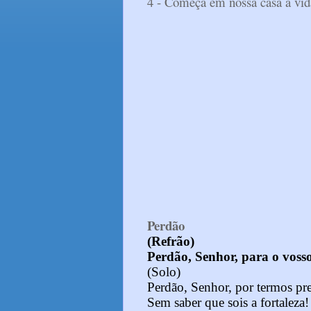
4 - Começa em nossa casa a vida
Perdão
(Refrão)
Perdão, Senhor, para o voss
(Solo)
Perdão, Senhor, por termos pre
Sem saber que sois a fortaleza!