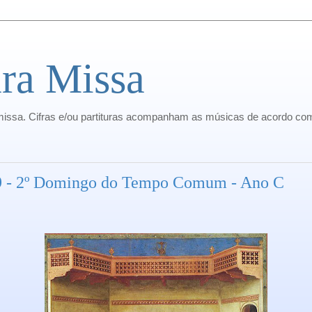
ra Missa
missa. Cifras e/ou partituras acompanham as músicas de acordo com
19 - 2º Domingo do Tempo Comum - Ano C