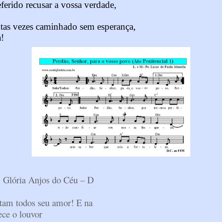
ferido recusar a vossa verdade,
ntas vezes caminhado sem esperança,
a!
, Glória Anjos do Céu – D
ntam todos seu amor! E na
ce o louvor