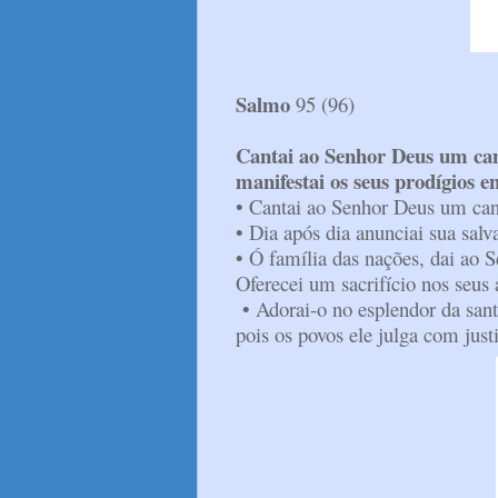
Salmo
95 (96)
Cantai ao Senhor Deus um can
manifestai os seus prodígios en
• Cantai ao Senhor Deus um canto
• Dia após dia anunciai sua salva
• Ó família das nações, dai ao S
Oferecei um sacrifício nos seus á
• Adorai-o no esplendor da santi
pois os povos ele julga com just