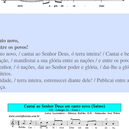
to novo,
tre os povos!
 novo, / cantai ao Senhor Deus, ó terra inteira! / Cantai e b
ção, / manifestai a sua glória entre as nações / e entre os pov
enhor, / ó nações, dai ao Senhor poder e glória, / dai-lhe a gl
trios.
dade, / terra inteira, estremecei diante dele! / Publicai entre
iça.