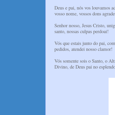
Deus e pai, nós vos louvamos a
vosso nome, vossos dons agrad
Senhor nosso, Jesus Cristo, uni
santo, nossas culpas perdoai!
Vós que estais junto do pai, com
pedidos, atendei nosso clamor!
Vós somente sois o Santo, o Alt
Divino, de Deus pai no esplendo