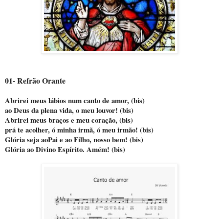
01- Refrão Orante
Abrirei meus lábios num canto de amor, (bis)
ao Deus da plena vida, o meu louvor! (bis)
Abrirei meus braços e meu coração, (bis)
prá te acolher, ó minha irmã, ó meu irmão! (bis)
Glória seja aoPai e ao Filho, nosso bem! (bis)
Glória ao Divino Espírito. Amém! (bis)