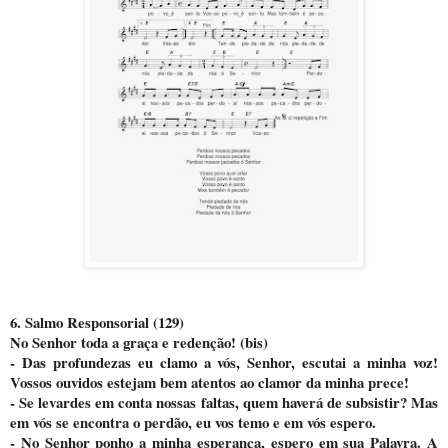
6. Salmo Responsorial (129)
No Senhor toda a graça e redenção! (bis)
- Das profundezas eu clamo a vós, Senhor, escutai a minha voz!
Vossos ouvidos estejam bem atentos ao clamor da minha prece!
- Se levardes em conta nossas faltas, quem haverá de subsistir? Mas
em vós se encontra o perdão, eu vos temo e em vós espero.
- No Senhor ponho a minha esperança, espero em sua Palavra. A