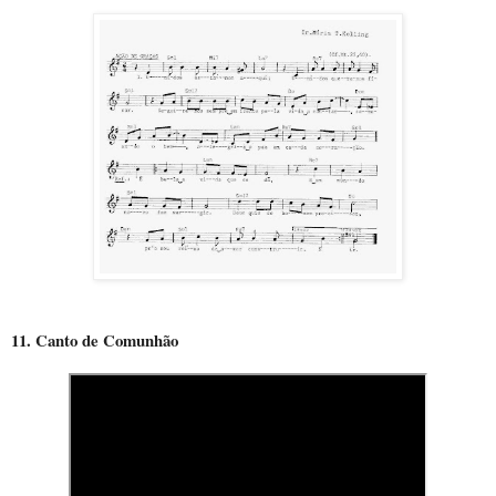
11. Canto de Comunhão