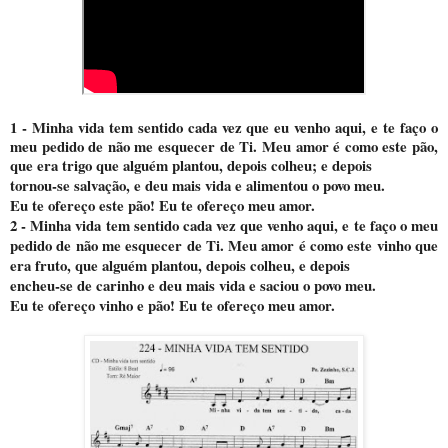
1 - Minha vida tem sentido cada vez que eu venho aqui, e te faço o
meu pedido de não me esquecer de Ti. Meu amor é como este pão,
que era trigo que alguém plantou, depois colheu; e depois
tornou-se salvação, e deu mais vida e alimentou o povo meu.
Eu te ofereço este pão! Eu te ofereço meu amor.
2 - Minha vida tem sentido cada vez que venho aqui, e te faço o meu
pedido de não me esquecer de Ti. Meu amor é como este vinho que
era fruto, que alguém plantou, depois colheu, e depois
encheu-se de carinho e deu mais vida e saciou o povo meu.
Eu te ofereço vinho e pão! Eu te ofereço meu amor.