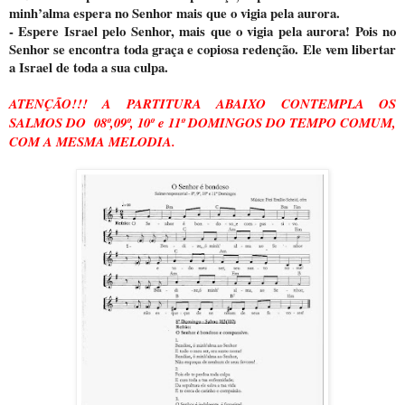
minh’alma espera no Senhor mais que o vigia pela aurora.
- Espere Israel pelo Senhor, mais que o vigia pela aurora! Pois no
Senhor se encontra toda graça e copiosa redenção. Ele vem libertar
a Israel de toda a sua culpa.
ATENÇÃO!!! A PARTITURA ABAIXO CONTEMPLA OS
SALMOS DO 08º,09º, 10º e 11º DOMINGOS DO TEMPO COMUM,
COM A MESMA MELODIA.