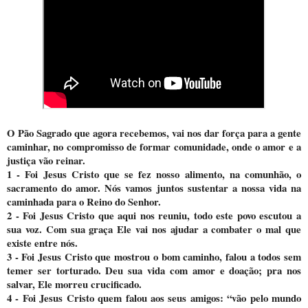
O Pão Sagrado que agora recebemos, vai nos dar força para a gente
caminhar, no compromisso de formar comunidade, onde o amor e a
justiça vão reinar.
1 - Foi Jesus Cristo que se fez nosso alimento, na comunhão, o
sacramento do amor. Nós vamos juntos sustentar a nossa vida na
caminhada para o Reino do Senhor.
2 - Foi Jesus Cristo que aqui nos reuniu, todo este povo escutou a
sua voz. Com sua graça Ele vai nos ajudar a combater o mal que
existe entre nós.
3 - Foi Jesus Cristo que mostrou o bom caminho, falou a todos sem
temer ser torturado. Deu sua vida com amor e doação; pra nos
salvar, Ele morreu crucificado.
4 - Foi Jesus Cristo quem falou aos seus amigos: “vão pelo mundo