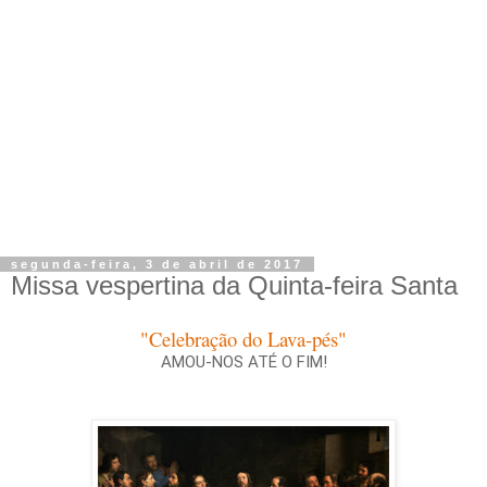
segunda-feira, 3 de abril de 2017
Missa vespertina da Quinta-feira Santa
"Celebração do Lava-pés"
AMOU-NOS ATÉ O FIM!