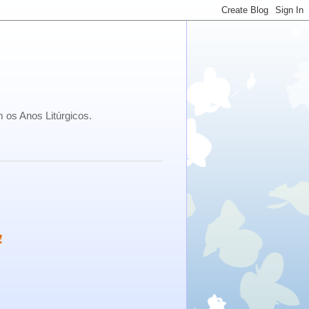
 os Anos Litúrgicos.
!