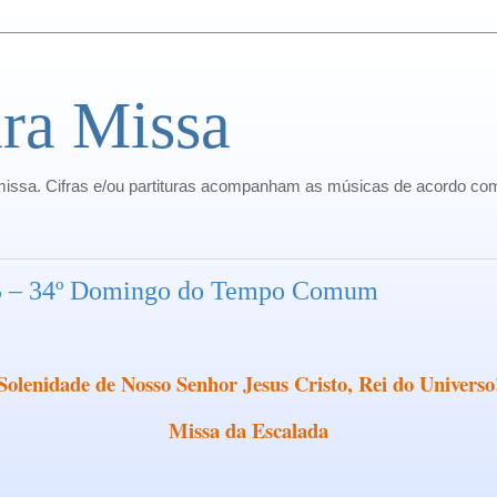
ra Missa
missa. Cifras e/ou partituras acompanham as músicas de acordo com
15 – 34º Domingo do Tempo Comum
Solenidade de Nosso Senhor Jesus Cristo, Rei do Universo
Missa da Escalada