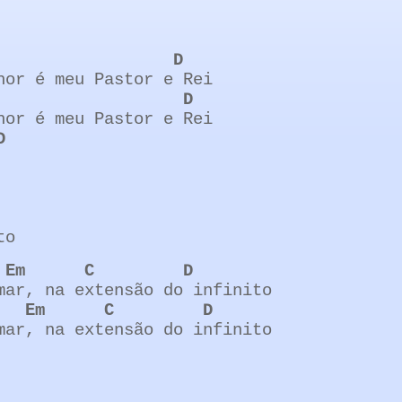
D
hor é meu Pastor e Rei
D
hor é meu Pastor e Rei
D
to
Em
C
D
mar, na extensão do infinito
Em
C
D
mar, na extensão do infinito