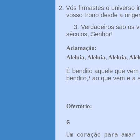
2.
Vós firmastes o universo i
vosso trono desde a orige
3. Verdadeiros são os 
séculos, Senhor!
Aclamação:
Aleluia, Aleluia, Aleluia, Ale
É bendito aquele que vem
bendito,/ ao que vem e a s
Ofertório:
G
Um coração para amar