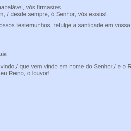
nabalável, vós firmastes
m, / desde sempre, ó Senhor, vós existis!
vossos testemunhos, refulge a santidade em vossa 
luia
 vindo,/ que vem vindo em nome do Senhor,/ e o R
eu Reino, o louvor!