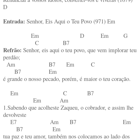
D
Entrada:
Senhor, Eis Aqui o Teu Povo (971) Em
Em D Em G
C B7
Refrão:
Senhor, eis aqui o teu povo, que vem implorar teu
perdão;
Am B7 Em C
B7 Em
é grande o nosso pecado, porém, é maior o teu coração.
Em C B7
Em Am
1.Sabendo que acolheste Zaqueu, o cobrador, e assim lhe
devolveste
E7 Am B7 Em
B7 Em
tua paz e teu amor, também nos colocamos ao lado dos