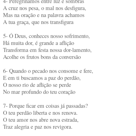
4- Peregrinamos entre luz e sombras
A cruz nos pesa, o mal nos desfigura,
Mas na oração e na palavra achamos
A tua graça, que nos transfigura
5- Ó Deus, conheces nosso sofrimento,
Há muita dor, é grande a aflição
Transforma em festa nossa dor-lamento,
Acolhe os frutos bons da conversão
6- Quando o pecado nos consome e fere,
E em ti buscamos a paz do perdão,
O nosso rio de aflição se perde
No mar profundo do teu coração
7- Porque ficar em coisas já passadas?
O teu perdão liberta e nos renova.
O teu amor nos abre nova estrada,
Traz alegria e paz nos revigora.