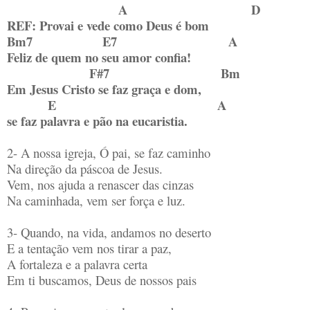
A D
REF: Provai e vede como Deus é bom
Bm7 E7 A
Feliz de quem no seu amor confia!
F#7 Bm
Em Jesus Cristo se faz graça e dom,
E A
se faz palavra e pão na eucaristia.
2- A nossa igreja, Ó pai, se faz caminho
Na direção da páscoa de Jesus.
Vem, nos ajuda a renascer das cinzas
Na caminhada, vem ser força e luz.
3- Quando, na vida, andamos no deserto
E a tentação vem nos tirar a paz,
A fortaleza e a palavra certa
Em ti buscamos, Deus de nossos pais