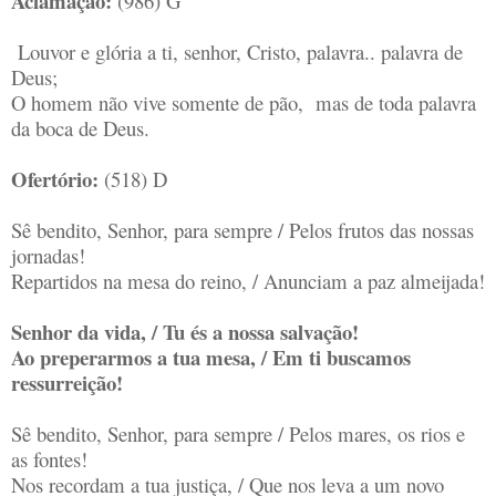
Aclamação:
(986) G
Louvor e glória a ti, senhor, Cristo, palavra.. palavra de
Deus;
O homem não vive somente de pão, mas de toda palavra
da boca de Deus.
Ofertório:
(518) D
Sê bendito, Senhor, para sempre / Pelos frutos das nossas
jornadas!
Repartidos na mesa do reino, / Anunciam a paz almeijada!
Senhor da vida, / Tu és a nossa salvação!
Ao preperarmos a tua mesa, / Em ti buscamos
ressurreição!
Sê bendito, Senhor, para sempre / Pelos mares, os rios e
as fontes!
Nos recordam a tua justiça, / Que nos leva a um novo