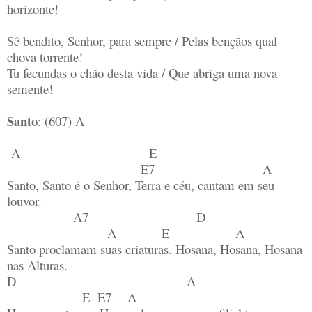
horizonte!
Sê bendito, Senhor, para sempre / Pelas bençãos qual
chova torrente!
Tu fecundas o chão desta vida / Que abriga uma nova
semente!
Santo
: (607) A
A E
E7 A
Santo, Santo é o Senhor, Terra e céu, cantam em seu
louvor.
A7 D
A E A
Santo proclamam suas criaturas. Hosana, Hosana, Hosana
nas Alturas.
D A
E E7 A