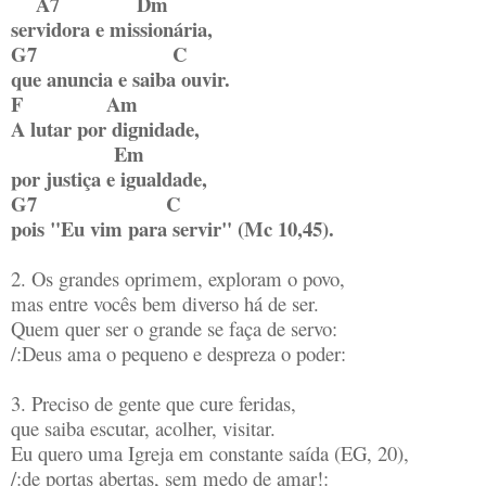
A7 Dm
servidora e missionária,
G7 C
que anuncia e saiba ouvir.
F Am
A lutar por dignidade,
Em
por justiça e igualdade,
G7 C
pois "Eu vim para servir" (Mc 10,45).
2. Os grandes oprimem, exploram o povo,
mas entre vocês bem diverso há de ser.
Quem quer ser o grande se faça de servo:
/:Deus ama o pequeno e despreza o poder:
3. Preciso de gente que cure feridas,
que saiba escutar, acolher, visitar.
Eu quero uma Igreja em constante saída (EG, 20),
/:de portas abertas, sem medo de amar!: