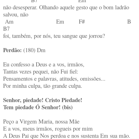
não desesperar. Olhando aquele gesto que o bom ladrão
salvou, não
Am Em F# B
B7
foi, também, por nós, teu sangue que jorrou?
Perdão:
(180) Dm
Eu confesso a Deus e a vos, irmãos,
Tantas vezes pequei, não Fui fiel:
Pensamentos e palavras, atitudes, omissões...
Por minha culpa, tão grande culpa.
Senhor, piedade! Cristo Piedade!
Tem piedade Ó Senhor! (bis)
Peço a Virgem Maria, nossa Mãe
E a vos, meus irmãos, rogueis por mim
A Deus Pai que Nos perdoa e nos sustenta Em sua mão.