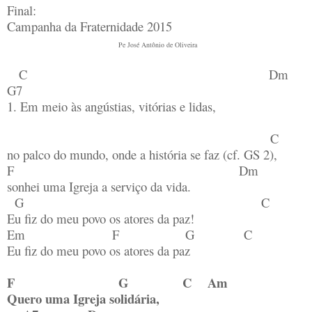
Final:
Campanha da Fraternidade 2015
Pe José Antônio de Oliveira
C Dm
G7
1. Em meio às angústias, vitórias e lidas,
C
no palco do mundo, onde a história se faz (cf. GS 2),
F Dm
sonhei uma Igreja a serviço da vida.
G C
Eu fiz do meu povo os atores da paz!
Em F G C
Eu fiz do meu povo os atores da paz
F G C Am
Quero uma Igreja solidária,