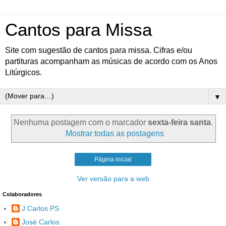
Cantos para Missa
Site com sugestão de cantos para missa. Cifras e/ou
partituras acompanham as músicas de acordo com os Anos
Litúrgicos.
▼
Nenhuma postagem com o marcador
sexta-feira santa
.
Mostrar todas as postagens
Página inicial
Ver versão para a web
Colaboradores
J Carlos PS
José Carlos