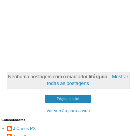
Nenhuma postagem com o marcador
litúrgico
.
Mostrar
todas as postagens
Página inicial
Ver versão para a web
Colaboradores
J Carlos PS