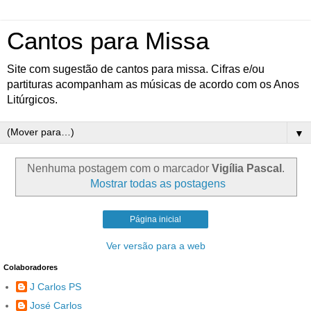
Cantos para Missa
Site com sugestão de cantos para missa. Cifras e/ou
partituras acompanham as músicas de acordo com os Anos
Litúrgicos.
▼
Nenhuma postagem com o marcador
Vigília Pascal
.
Mostrar todas as postagens
Página inicial
Ver versão para a web
Colaboradores
J Carlos PS
José Carlos