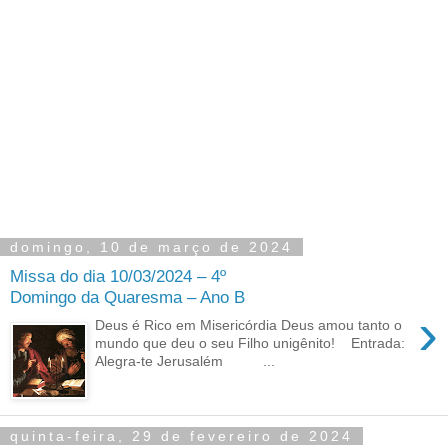
domingo, 10 de março de 2024
Missa do dia 10/03/2024 – 4º
Domingo da Quaresma – Ano B
›
Deus é Rico em Misericórdia Deus amou tanto o
mundo que deu o seu Filho unigênito! Entrada:
Alegra-te Jerusalém ...
quinta-feira, 29 de fevereiro de 2024