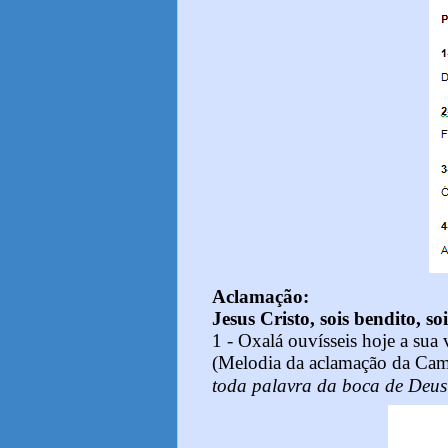
Aclamação:
Jesus Cristo, sois bendito, so
1 - Oxalá ouvísseis hoje a sua
(Melodia da aclamação da Cam
toda palavra da boca de Deus