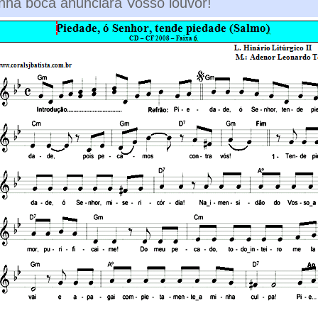
inha boca anunciará Vosso louvor!