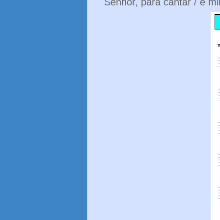
Senhor, para cantar / e m