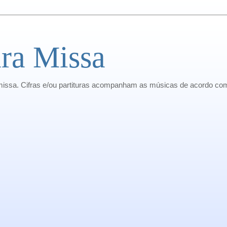
ra Missa
missa. Cifras e/ou partituras acompanham as músicas de acordo com