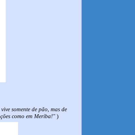
vive somente de pão, mas de
rações como em Meriba!"
)