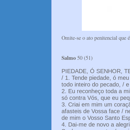
Omite-se o ato penitencial que é 
Salmo
50 (51)
PIEDADE, Ó SENHOR, 
/ 1. Tende piedade, ó meu 
todo inteiro do pecado, / 
2. Eu reconheço toda a mi
só contra Vós, que eu pequ
3. Criai em mim um coraçã
afasteis de Vossa face / n
de mim o Vosso Santo Espí
4. Dai-me de novo a alegri