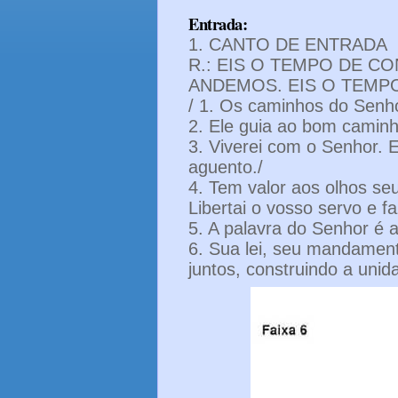
Entrada:
1. CANTO DE ENTRADA
R.: EIS O TEMPO DE C
ANDEMOS. EIS O TEMP
/ 1. Os caminhos do Senho
2. Ele guia ao bom caminho
3. Viverei com o Senhor.
aguento./
4. Tem valor aos olhos se
Libertai o vosso servo e fa
5. A palavra do Senhor é a
6. Sua lei, seu mandamen
juntos, construindo a unid