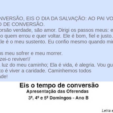
ONVERSÃO, EIS O DIA DA SALVAÇÃO: AO PAI 
O DE CONVERSÃO.
rsão verdade, são amor. Dirigi os passos meus: 
 quem errou e quer voltar. Ele é bom, fiel e justo
 Ele é o meu sustento. Eu confio mesmo quando mi
us meu sofrer e meu morrer.
zei-o reviver!/
 luz do meu caminho; Ela é vida, é alegria. Vou gu
to é viver a caridade. Caminhemos todos
ade!