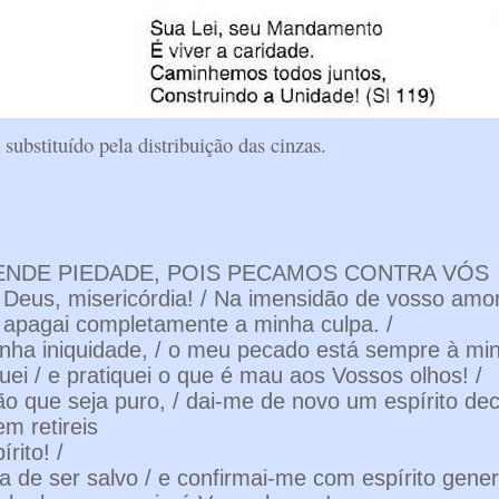
substituído pela distribuição das cinzas.
TENDE PIEDADE, POIS PECAMOS CONTRA VÓS
Deus, misericórdia! / Na imensidão de vosso amor,
e apagai completamente a minha culpa. /
nha iniquidade, / o meu pecado está sempre à minha
ei / e pratiquei o que é mau aos Vossos olhos! /
o que seja puro, / dai-me de novo um espírito dec
em retireis
rito! /
a de ser salvo / e confirmai-me com espírito gener