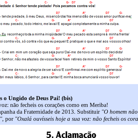
is o Ungido de Deus Pai! (bis)
 voz: não fecheis os corações como em Meriba!
panha da Fraternidade de 2013. Substituir
"O homem não 
"
, por
"Oxalá ouvísseis hoje a sua voz: não fecheis os co