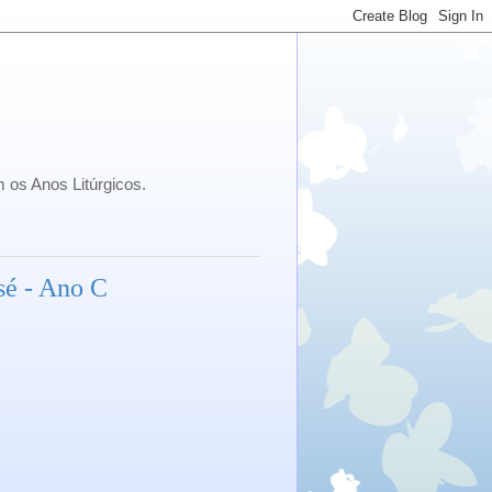
 os Anos Litúrgicos.
sé - Ano C