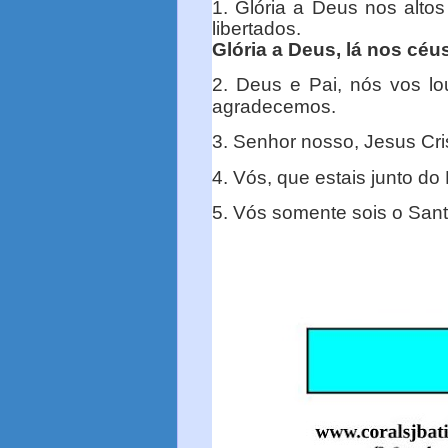
1. Glória a Deus nos alto
libertados.
Glória a Deus, lá nos céu
2. Deus e Pai, nós vos l
agradecemos.
3. Senhor nosso, Jesus Cri
4. Vós, que estais junto do
5. Vós somente sois o Santo