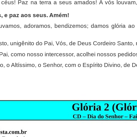
s céus! Paz na terra a seus amados! A vós louvam,
s, e paz aos seus. Amém!
ouvamos, adoramos, bendizemos; damos glória a
sto, unigênito do Pai, Vós, de Deus Cordeiro Santo,
 Pai, como nosso intercessor, acolhei nossos pedido
, o Altíssimo, o Senhor, com o Espírito Divino, de 