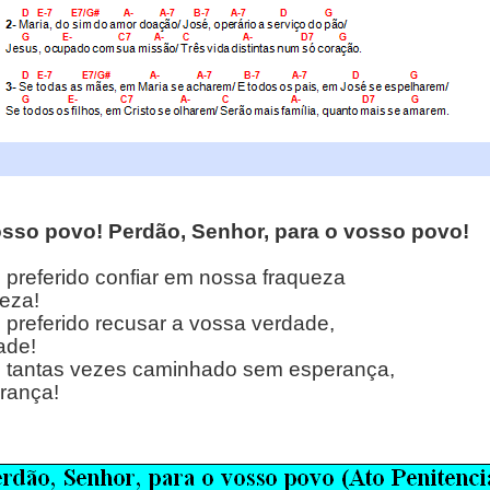
osso povo! Perdão, Senhor, para o vosso povo!
 preferido confiar em nossa fraqueza
leza!
 preferido recusar a vossa verdade,
ade!
s tantas vezes caminhado sem esperança,
rança!