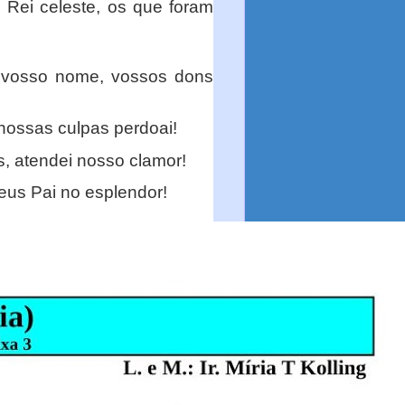
 Rei celeste, os que foram
o vosso nome, vossos dons
 nossas culpas perdoai!
s, atendei nosso clamor!
Deus Pai no esplendor!